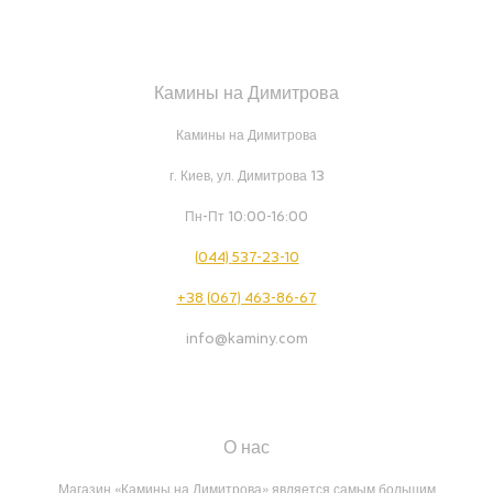
Камины на Димитрова
Камины на Димитрова
г. Киев, ул. Димитрова 13
Пн-Пт 10:00-16:00
(044) 537-23-10
+38 (067) 463-86-67
info@kaminy.com
О нас
Магазин «Камины на Димитрова» является самым большим