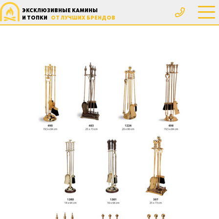
ЭКСКЛЮЗИВНЫЕ КАМИНЫ
И ТОПКИ
ОТ ЛУЧШИХ БРЕНДОВ