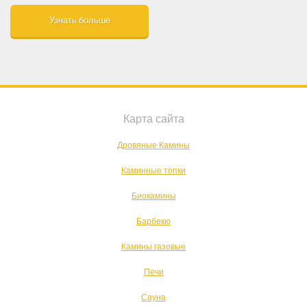
Узнать больше
Карта сайта
Дровяные Камины
Каминные топки
Биокамины
Барбекю
Камины газовые
Печи
Сауна