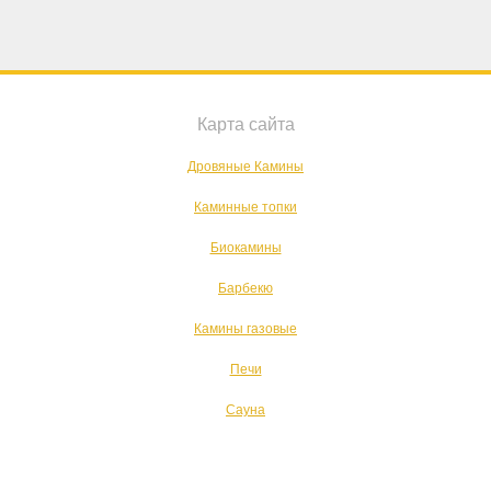
Карта сайта
Дровяные Камины
Каминные топки
Биокамины
Барбекю
Камины газовые
Печи
Сауна