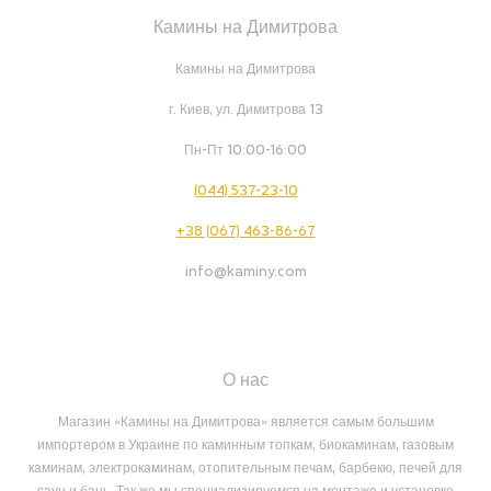
Камины на Димитрова
Камины на Димитрова
г. Киев, ул. Димитрова 13
Пн-Пт 10:00-16:00
(044) 537-23-10
+38 (067) 463-86-67
info@kaminy.com
О нас
Магазин «Камины на Димитрова» является самым большим
импортером в Украине по каминным топкам, биокаминам, газовым
каминам, электрокаминам, отопительным печам, барбекю, печей для