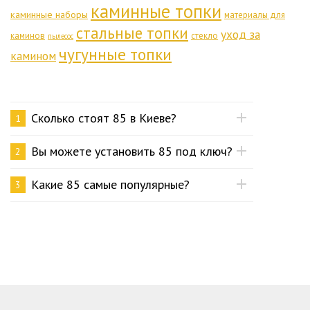
каминные топки
каминные наборы
материалы для
стальные топки
уход за
каминов
стекло
пылесос
чугунные топки
камином
Сколько стоят 85 в Киеве?
1
Вы можете установить 85 под ключ?
2
Какие 85 самые популярные?
3