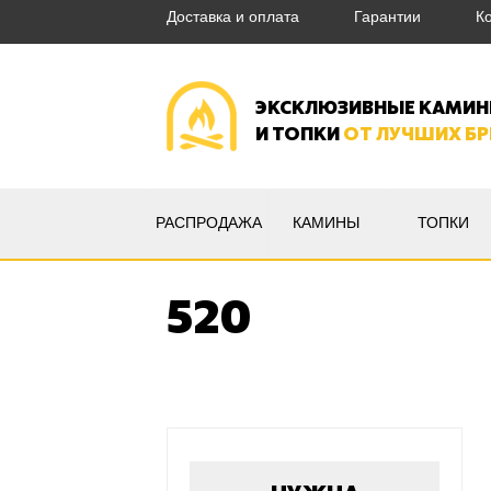
Доставка и оплата
Гарантии
К
ЭКСКЛЮЗИВНЫЕ КАМИ
И ТОПКИ
ОТ ЛУЧШИХ Б
РАСПРОДАЖА
КАМИНЫ
ТОПКИ
520