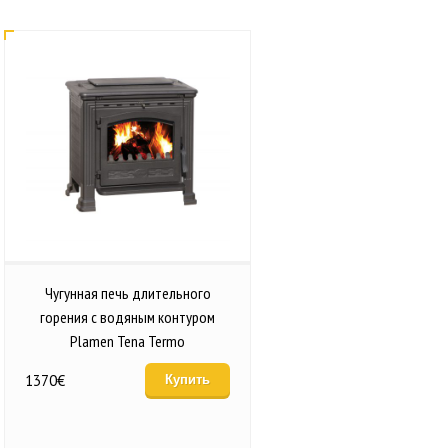
Чугунная печь длительного
горения с водяным контуром
Plamen Tena Termo
1370
€
Купить