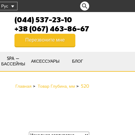
Рус
(044) 537-23-10
+38 (067) 463-86-67
Перезвоните мне
SPA —
АКСЕССУАРЫ
БЛОГ
БАССЕЙНЫ
Главная
Товар Глубина, мм
520