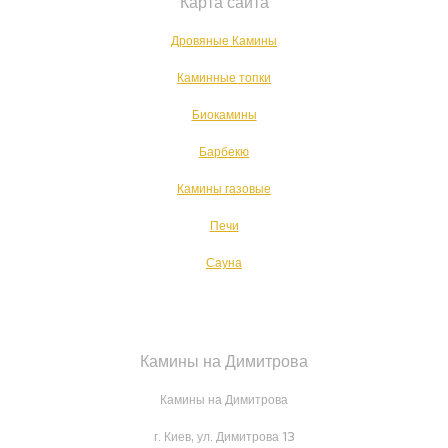
Карта сайта
Дровяные Камины
Каминные топки
Биокамины
Барбекю
Камины газовые
Печи
Сауна
Камины на Димитрова
Камины на Димитрова
г. Киев, ул. Димитрова 13