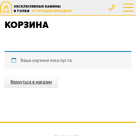
ЭКСКЛЮЗИВНЫЕ КАМИНЫ
Главная
Корзина
И ТОПКИ
ОТ ЛУЧШИХ БРЕНДОВ
КОРЗИНА
Ваша корзина пока пуста.
Вернуться в магазин