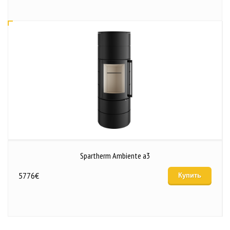
Spartherm Ambiente a3
5776
€
Купить