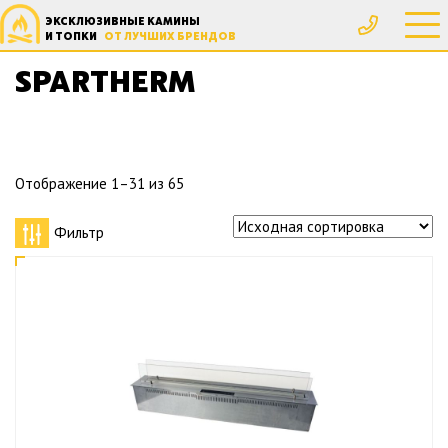
ЭКСКЛЮЗИВНЫЕ КАМИНЫ
Главная
Производители
Spartherm
И ТОПКИ
ОТ ЛУЧШИХ БРЕНДОВ
SPARTHERM
Отображение 1–31 из 65
Фильтр