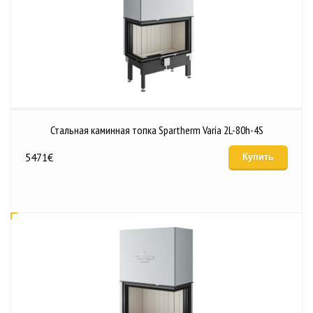
Стальная каминная топка Spartherm Varia 2L-80h-4S
5471
€
Купить