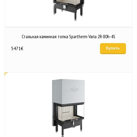
Стальная каминная топка Spartherm Varia 2R-80h-4S
5471
€
Купить