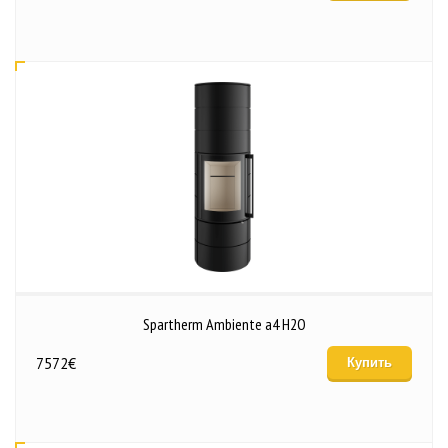
Spartherm Ambiente a4 H2O
7572
€
Купить