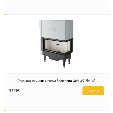
Стальная каминная топка Spartherm Varia AS-2Rh-4S
5245
€
Купить