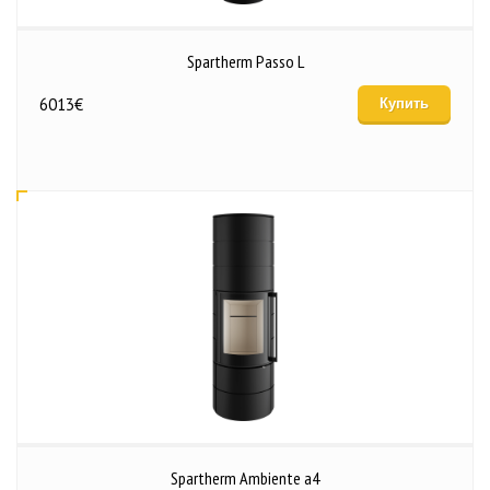
Spartherm Passo L
6013
€
Купить
Spartherm Ambiente a4