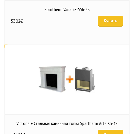
Spartherm Varia 2R-55h-4S
5302
€
Купить
Victoria + Стальная каминная топка Spartherm Arte Xh-3S