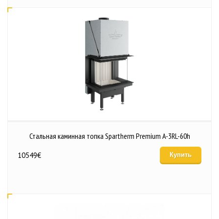
Стальная каминная топка Spartherm Premium A-3RL-60h
10549
€
Купить