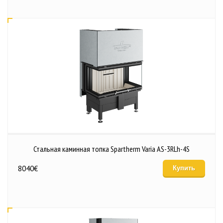
Стальная каминная топка Spartherm Varia AS-3RLh-4S
8040
€
Купить