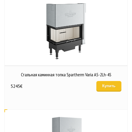
Стальная каминная топка Spartherm Varia AS-2Lh-4S
5245
€
Купить