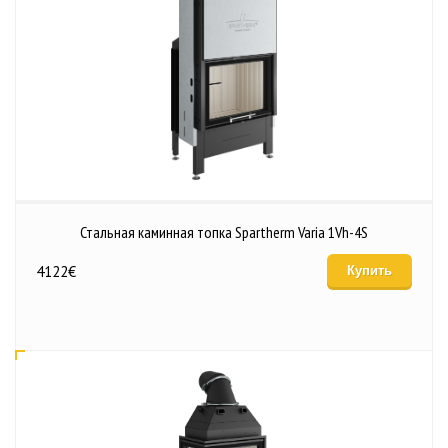
Стальная каминная топка Spartherm Varia 1Vh-4S
4122
€
Купить