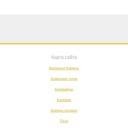
Карта сайта
Дровяные Камины
Каминные топки
Биокамины
Барбекю
Камины газовые
Печи