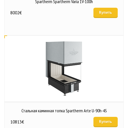
Spartherm Spartherm Varia 1V-100h
8002
€
Купить
Стальная каминная топка Spartherm Arte U-90h-4S
10813
€
Купить