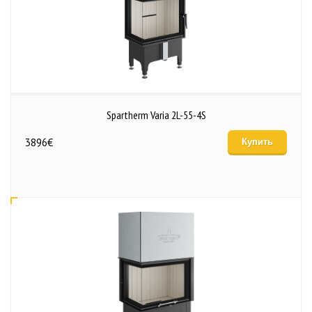
Spartherm Varia 2L-55-4S
3896
€
Купить