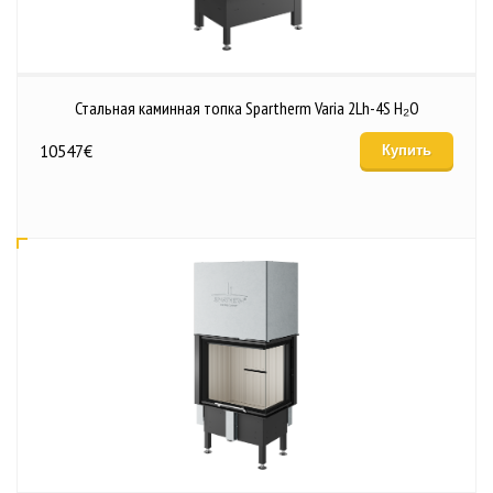
Стальная каминная топка Spartherm Varia 2Lh-4S H₂O
10547
€
Купить