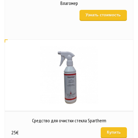
Влагомер
Узнать стоимость
Средство для очистки стекла Spartherm
25
€
Купить